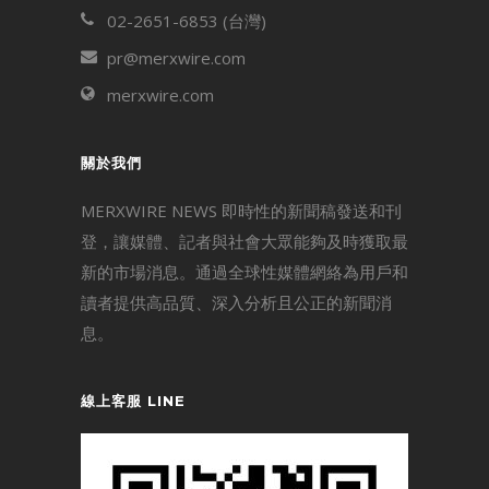
02-2651-6853 (台灣)
pr@merxwire.com
merxwire.com
關於我們
MERXWIRE NEWS 即時性的新聞稿發送和刊
登，讓媒體、記者與社會大眾能夠及時獲取最
新的市場消息。通過全球性媒體網絡為用戶和
讀者提供高品質、深入分析且公正的新聞消
息。
線上客服 LINE