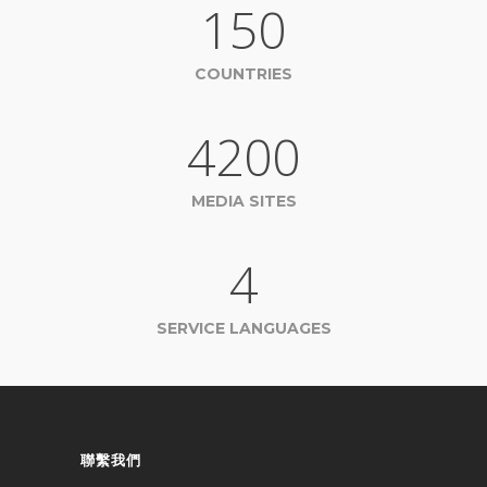
150
COUNTRIES
4200
MEDIA SITES
4
SERVICE LANGUAGES
聯繫我們