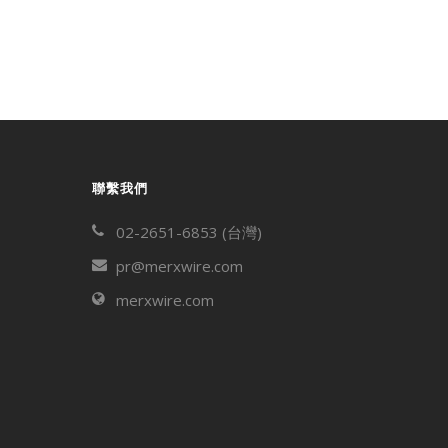
聯繫我們
02-2651-6853 (台灣)
pr@merxwire.com
merxwire.com