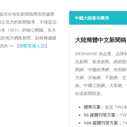
域，提供在地化新聞稿撰寫與媒體
中國大陸發布費用
備公信力的新聞報導，不僅是品
名（SEO）的核心關鍵。在大
省的地方網路新聞、財經權威媒
大陸簡體中文新聞稿
詢 >> 【
聯繫客服人員
】
MERXWIRE 為企業、
訊新聞、新浪新聞、網易新
聞網、中國經濟網、光明網
方網、京報網、千龍網、北
線、中國江西網、大眾網、
站或新聞頻道。
標準方案：
低至 TWD$
50 媒體刊登方案：
TW
100 媒體刊登方案：
T