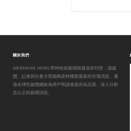
關於我們
MERXWIRE NEWS 即時性的新聞稿發送和刊登，讓媒
體、記者與社會大眾能夠及時獲取最新的市場消息。通
過全球性媒體網絡為用戶和讀者提供高品質、深入分析
且公正的新聞消息。