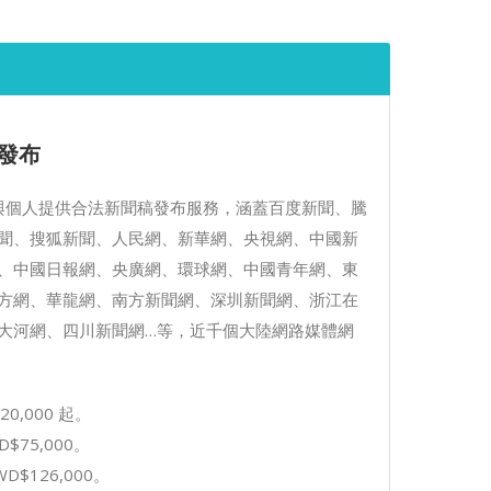
發布
品牌與個人提供合法新聞稿發布服務，涵蓋百度新聞、騰
聞、搜狐新聞、人民網、新華網、央視網、中國新
、中國日報網、央廣網、環球網、中國青年網、東
方網、華龍網、南方新聞網、深圳新聞網、浙江在
大河網、四川新聞網…等，近千個大陸網路媒體網
20,000 起。
D$75,000。
WD$126,000。