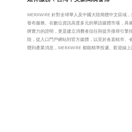
MERXWIRE 針對全球華人及中國大陸簡體中文區
發布服務。在數位資訊高度多元的華語媒體市場，具
牌實力的證明，更是建立消費者信任與提升搜尋引擎排
陸，從入口門戶網站到官方媒體，以至於各直轄市、
體到產業消息，MERXWIRE 都能精準投遞。歡迎線上諮