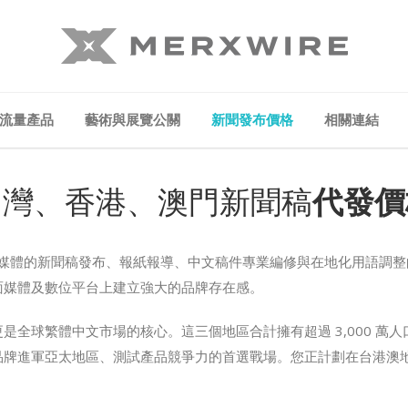
流量產品
藝術與展覽公關
新聞發布價格
相關連結
台灣、香港、澳門新聞稿
代發價
三地網路媒體的新聞稿發布、報紙報導、中文稿件專業編修與在地化用語
面媒體及數位平台上建立強大的品牌存在感。
是全球繁體中文市場的核心。這三個地區合計擁有超過 3,000 萬
品牌進軍亞太地區、測試產品競爭力的首選戰場。您正計劃在台港澳