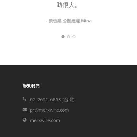
助很大。
- 廣告業 公關經理 Mina
聯繫我們
02-2651-6853 (台灣)
pr@merxwire.com
merxwire.com