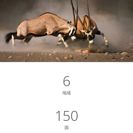
6
地域
150
国