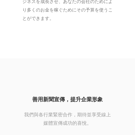
ジネスを成長させ、あなたの会社のためによ
り多くのお金を稼ぐためにその予算を使うこ
とができます。
善用新聞宣傳，提升企業形象
我們與各行業緊密合作，期待並享受線上
媒體宣傳成功的喜悅。