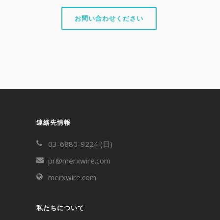
お問い合わせください
連絡先情報
03-6880-9224 (日)
pr@merxwire.com
merxwire.com
私たちについて