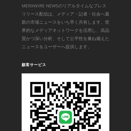
MERXWIRE NEWSのリアルタイムなプレス
リリース配信は、メディア・記者・社会へ最
新の市場ニュースをいち早く共有します。世
界的なメディアネットワークを活用し、高品
質かつ深い分析、そして公平性を兼ね備えた
ニュースをユーザーへ提供します。
顧客サービス