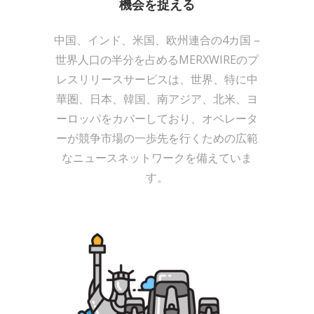
機会を捉える
中国、インド、米国、欧州連合の4カ国 –
世界人口の半分を占めるMERXWIREのプ
レスリリースサービスは、世界、特に中
華圏、日本、韓国、南アジア、北米、ヨ
ーロッパをカバーしており、オペレータ
ーが競争市場の一歩先を行くための広範
なニュースネットワークを備えていま
す。