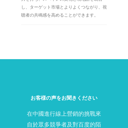
し、ターゲット市場とよりよくつながり、視
聴者の共鳴感を高めることができます。
お客様の声をお聞きください
在中國進行線上營銷的挑戰來
自於眾多競爭者及對百度的陌
pu