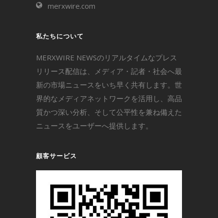
merxwire.com
私たちについて
MERXWIRE NEWSのリアルタイムなプレス
リリース配信は、メディア・記者・社会へ最
新の市場ニュースをいち早く共有します。世
界的なメディアネットワークを活用し、高品
質かつ深い分析、そして公平性を兼ね備えた
ニュースをユーザーへ提供します。
顧客サービス