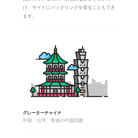
け、サイトにバックリンクを張ることもでき
ます。
グレーターチャイナ
中国、台湾、香港の中国語圏