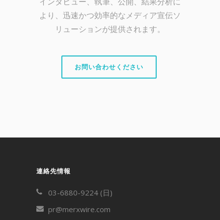
インタビュー、執筆、公開、結果分析に
より、迅速かつ効率的なメディア宣伝ソ
リューションが提供されます。
お問い合わせください
連絡先情報
03-6880-9224 (日)
pr@merxwire.com