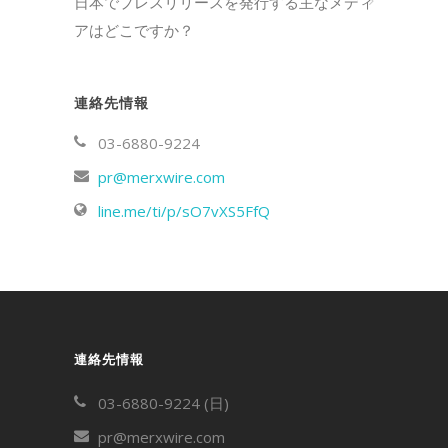
日本でプレスリリースを発行する主なメディ
アはどこですか？
連絡先情報
03-6880-9224
pr@merxwire.com
line.me/ti/p/sO7vXS5FfQ
連絡先情報
03-6880-9224 (日)
pr@merxwire.com