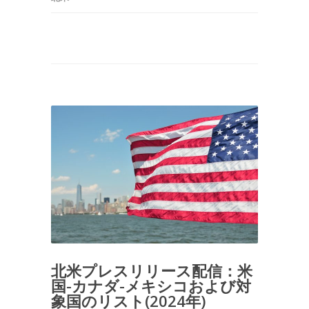
北米プレスリリース配信：米
国-カナダ-メキシコおよび対
象国のリスト(2024年)