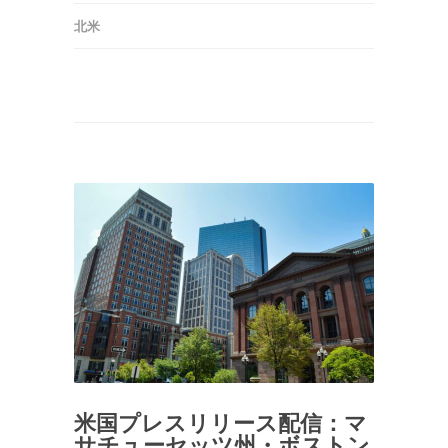
北米
米国プレスリリース配信：マ
サチューセッツ州・ボストン