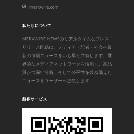
merxwire.com
私たちについて
MERXWIRE NEWSのリアルタイムなプレス
リリース配信は、メディア・記者・社会へ最
新の市場ニュースをいち早く共有します。世
界的なメディアネットワークを活用し、高品
質かつ深い分析、そして公平性を兼ね備えた
ニュースをユーザーへ提供します。
顧客サービス