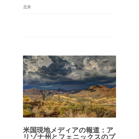
北米
米国現地メディアの報道：ア
リゾナ州とフェニックスのプ