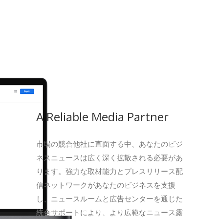
A Reliable Media Partner
市場の競合他社に直面する中、あなたのビジ
ネスニュースは広く深く拡散される必要があ
ります。強力な取材能力とプレスリリース配
信ネットワークがあなたのビジネスを支援
し、ニュースルームと広告センターを通じた
統合サポートにより、より広範なニュース露