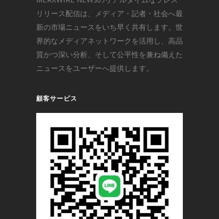
リリース配信は、メディア・記者・社会へ最
新の市場ニュースをいち早く共有します。世
界的なメディアネットワークを活用し、高品
質かつ深い分析、そして公平性を兼ね備えた
ニュースをユーザーへ提供します。
顧客サービス