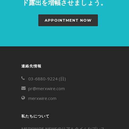
ド露出を増幅させましょう。
APPOINTMENT NOW
連絡先情報
03-6880-9224 (日)
pr@merxwire.com
merxwire.com
私たちについて
MERXWIRE NEWSのリアルタイムなプレス