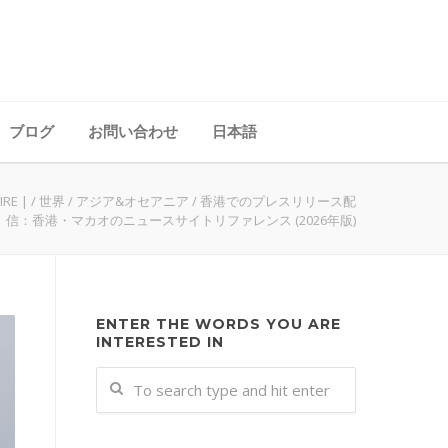
ブログ
お問い合わせ
日本語
RE |
/
世界
/
アジア&オセアニア
/
香港でのプレスリリース配
信：香港・マカオのニュースサイトリファレンス (2026年版)
ENTER THE WORDS YOU ARE
INTERESTED IN