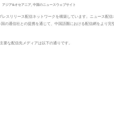
アジア&オセアニア
,
中国のニュースウェブサイト
的なプレスリリース配信ネットワークを構築しています。ニュース配信
各国の通信社との提携を通じて、中国語圏における配信網をより完
けの主要な配信先メディアは以下の通りです。