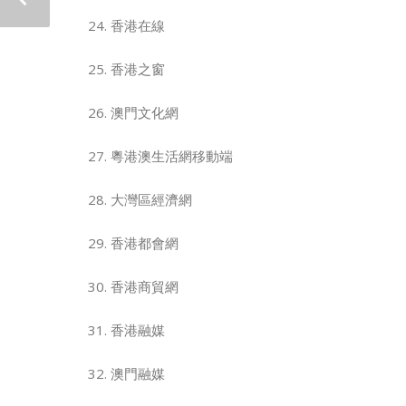
香港在線
香港之窗
澳門文化網
粵港澳生活網移動端
大灣區經濟網
香港都會網
香港商貿網
香港融媒
澳門融媒