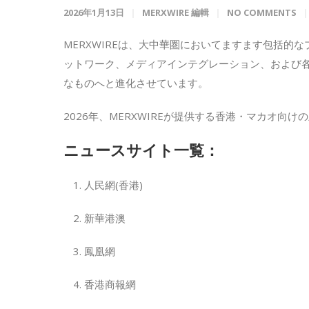
2026年1月13日
MERXWIRE 編輯
NO COMMENTS
MERXWIREは、大中華圏においてますます包括
ットワーク、メディアインテグレーション、および
なものへと進化させています。
2026年、MERXWIREが提供する香港・マカオ向
ニュースサイト一覧：
人民網(香港)
新華港澳
鳳凰網
香港商報網