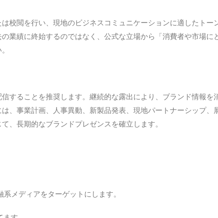
たは校閲を行い、現地のビジネスコミュニケーションに適したトー
去の業績に終始するのではなく、公式な立場から「消費者や市場に
い。
配信することを推奨します。継続的な露出により、ブランド情報を
には、事業計画、人事異動、新製品発表、現地パートナーシップ、
じて、長期的なブランドプレゼンスを確立します。
融系メディアをターゲットにします。
てます。