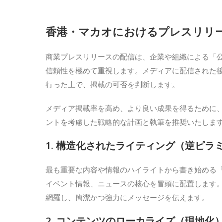
香港・マカオにおけるプレスリリ
商業プレスリリースの配信は、企業や組織による「
信頼性を極めて重視します。メディアに配信された
行った上で、掲載の可否を判断します。
メディア掲載率を高め、より良い成果を得るために、M
ントを考慮した戦略的な計画と執筆を推奨いたしま
1. 構造化されたライティング（逆ピラ
最も重要な内容や情報のハイライトから書き始める
イベント情報、ニュースの核心を冒頭に配置します。
網羅し、簡潔かつ強力にメッセージを伝えます。
2. コンテンツのローカライズ（現地化