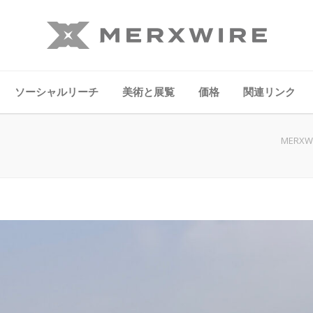
ソーシャルリーチ
美術と展覧
価格
関連リンク
MERXWI