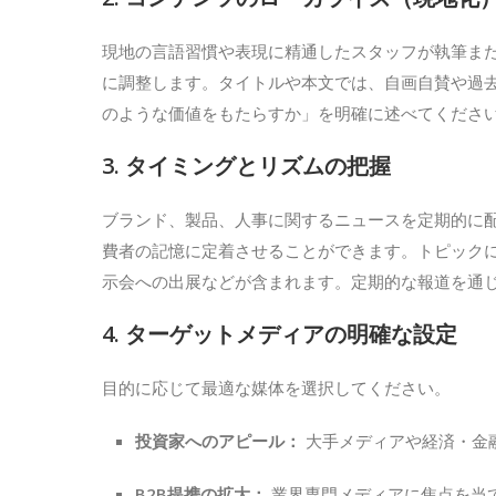
現地の言語習慣や表現に精通したスタッフが執筆ま
に調整します。タイトルや本文では、自画自賛や過
のような価値をもたらすか」を明確に述べてくださ
3. タイミングとリズムの把握
ブランド、製品、人事に関するニュースを定期的に
費者の記憶に定着させることができます。トピック
示会への出展などが含まれます。定期的な報道を通
4. ターゲットメディアの明確な設定
目的に応じて最適な媒体を選択してください。
投資家へのアピール：
大手メディアや経済・金
B2B提携の拡大：
業界専門メディアに焦点を当