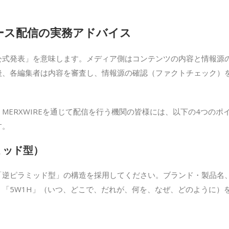
ース配信の実務アドバイス
公式発表」を意味します。メディア側はコンテンツの内容と情報源
後、各編集者は内容を審査し、情報源の確認（ファクトチェック）
ERXWIREを通じて配信を行う機関の皆様には、以下の4つのポ
す。
ミッド型）
「逆ピラミッド型」の構造を採用してください。ブランド・製品名
「5W1H」（いつ、どこで、だれが、何を、なぜ、どのように）
）